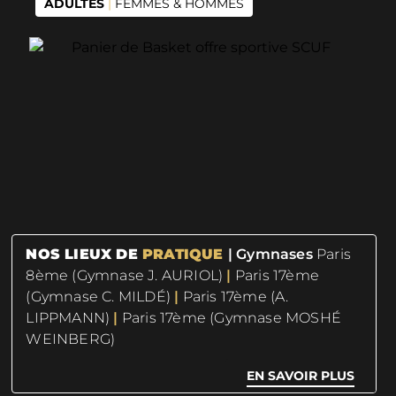
ADULTES
|
FEMMES & HOMMES
NOS LIEUX DE
PRATIQUE
| Gymnases
Paris
8ème (Gymnase J. AURIOL)
|
Paris 17ème
(Gymnase C. MILDÉ)
|
Paris 17ème (A.
LIPPMANN)
|
Paris 17ème (Gymnase MOSHÉ
WEINBERG)
EN SAVOIR PLUS