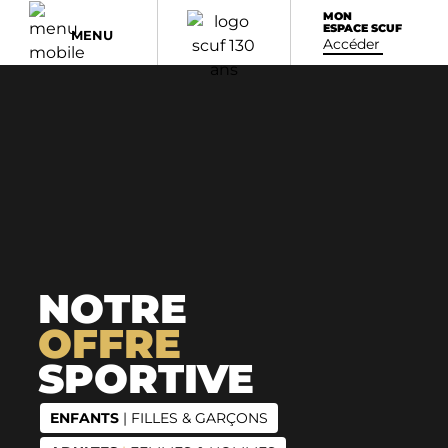
MON
ESPACE SCUF
MENU
Accéder
NOTRE
OFFRE
SPORTIVE
ENFANTS
|
FILLES & GARÇONS