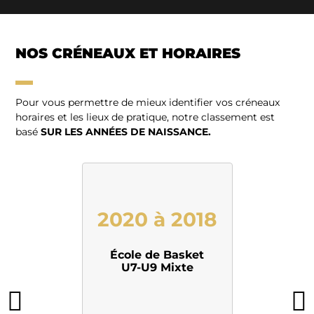
NOS CRÉNEAUX ET HORAIRES
Pour vous permettre de mieux identifier vos créneaux
horaires et les lieux de pratique, notre classement est
basé
SUR LES ANNÉES DE NAISSANCE.
Entrainement 1
2020 à 2018
École de Basket
U7-U9 Mixte
C.Mildé
Gymnase
09h00-10h00
Samedi