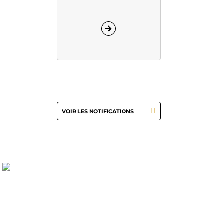
(2)
Cotisation
295 euros
VOIR LES NOTIFICATIONS
LA VIE DE LA
SECTION