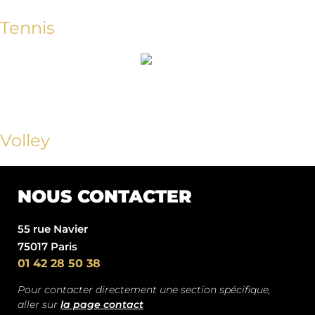
Tennis
Volley
NOUS CONTACTER
55 rue Navier
75017 Paris
01 42 28 50 38
Pour contacter directement une section spécifique,
aller sur
la page contact